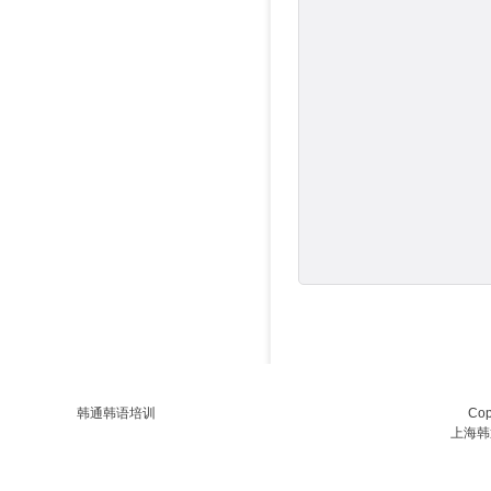
韩通韩语培训
Co
上海韩