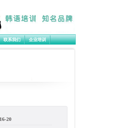
培训学校,上海韩语学习品牌！
设为首页
加入收藏
联系我们
企业培训
-20