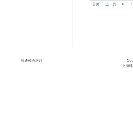
首页
上一页
6
7
韩通韩语培训
Co
上海韩